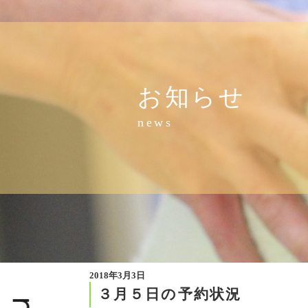
お知らせ
news
2018年3月3日
３月５日の予約状況