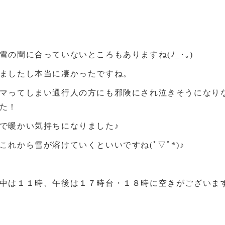
の間に合っていないところもありますね(ﾉ_･｡)
ましたし本当に凄かったですね。
マってしまい通行人の方にも邪険にされ泣きそうになりな
た！
で暖かい気持ちになりました♪
れから雪が溶けていくといいですね(ﾟ▽ﾟ*)♪
中は１１時、午後は１７時台・１８時に空きがございま