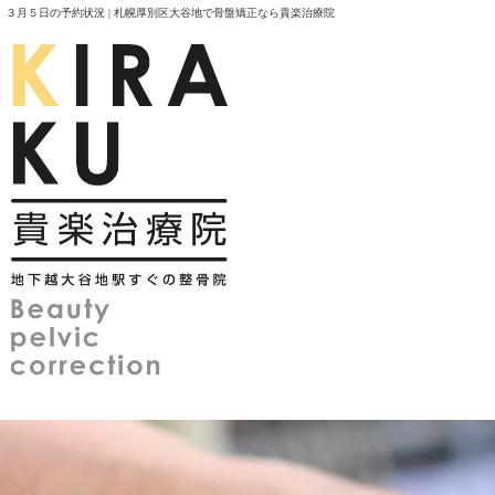
３月５日の予約状況 | 札幌厚別区大谷地で骨盤矯正なら貴楽治療院