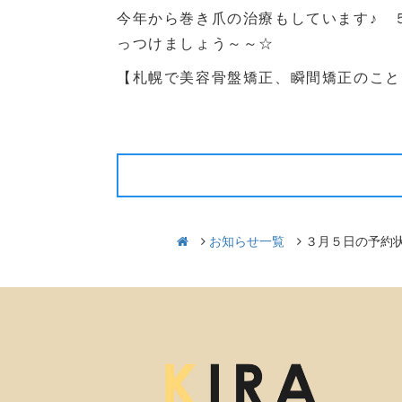
今年から巻き爪の治療もしています♪ ５
っつけましょう～～☆
【札幌で美容骨盤矯正、瞬間矯正のこと
前の記事
お知らせ一覧
３月５日の予約