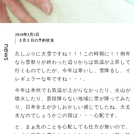
2018年3月1日
３月２日の予約状況
久しぶりに大雪ですね！！！この時期に！！例年
なら雪祭りが終わった辺りからは気温が上昇して
行くものでしたが、今年は寒いし、雪降るし、イ
レギュラーな年ですね・・・。
今年は本州でも気温が上がらなかったり、火山が
噴火したり、普段降らない地域に雪が降ってみた
り、日本全土が少しおかしい感じでしたね。大丈
夫なのでしょうかこの国は・・・心配です。
と、まぁ先のことを心配しても仕方が無いので、