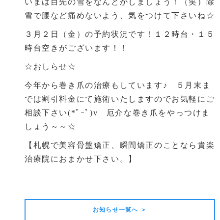
いまは目先の雪をなんとかしましょう！（笑）除
雪で腰など痛めないよう、気をつけて下さいね☆
３月２日（金）の予約状況です！１２時台・１５
時台空きがございます！！
☆おしらせ☆
今年から巻き爪の治療もしています♪ ５月末ま
では割引料金にて施術いたしますのでお気軽にご
相談下さい(*ﾟｰﾟ)v 厄介な巻き爪をやっつけま
しょう～～☆
【札幌で美容骨盤矯正、瞬間矯正のことなら貴楽
治療院におまかせ下さい。】
前の記事
次の記事
お知らせ一覧へ ＞