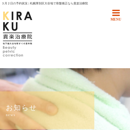
３月２日の予約状況 | 札幌厚別区大谷地で骨盤矯正なら貴楽治療院
MENU
お知らせ
news