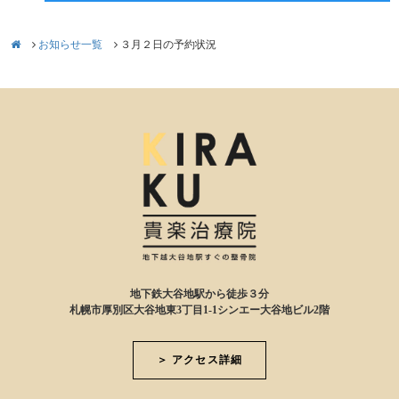
お知らせ一覧
３月２日の予約状況
地下鉄大谷地駅から徒歩３分
札幌市厚別区大谷地東3丁目1-1シンエー大谷地ビル2階
＞ アクセス詳細