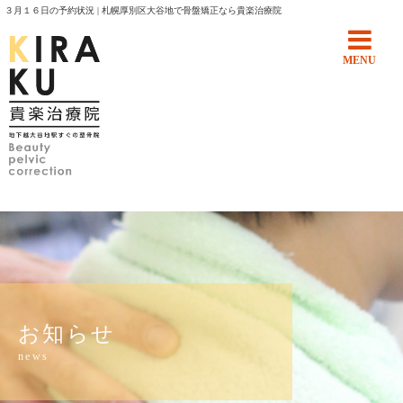
３月１６日の予約状況 | 札幌厚別区大谷地で骨盤矯正なら貴楽治療院
MENU
お知らせ
news