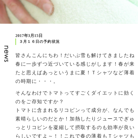
2017年3月15日
３月１６日の予約状況
皆さんこんにちわ！だいぶ雪も解けてきましたね
春に一歩ずつ近づいている感じがします！春が来
たと思えばあっというまに夏！Ｔシャツなど薄着
の時期に・・・。
そんなわけでトマトってすごくダイエットに効く
のをご存知ですか？
トマトに含まれるリコピンって成分が、なんでも
素晴らしいのだとか！加熱したりジュースでぎゅ
っとリコピンを凝縮して摂取するのも効率が良い
らしいですよ～！！これで春の薄着もＴシャツも