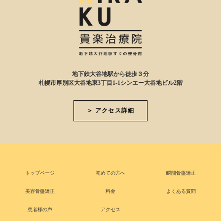
地下鉄大谷地駅から徒歩３分
札幌市厚別区大谷地東3丁目1-1シンエー大谷地ビル2階
＞ アクセス詳細
トップページ
初めての方へ
瞬間骨盤矯正
美容骨盤矯正
料金
よくある質問
患者様の声
アクセス