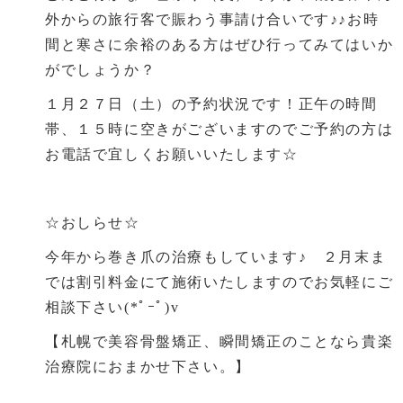
外からの旅行客で賑わう事請け合いです♪♪お時
間と寒さに余裕のある方はぜひ行ってみてはいか
がでしょうか？
１月２７日（土）の予約状況です！正午の時間
帯、１５時に空きがございますのでご予約の方は
お電話で宜しくお願いいたします☆
☆おしらせ☆
今年から巻き爪の治療もしています♪ ２月末ま
では割引料金にて施術いたしますのでお気軽にご
相談下さい(*ﾟｰﾟ)v
【札幌で美容骨盤矯正、瞬間矯正のことなら貴楽
治療院におまかせ下さい。】