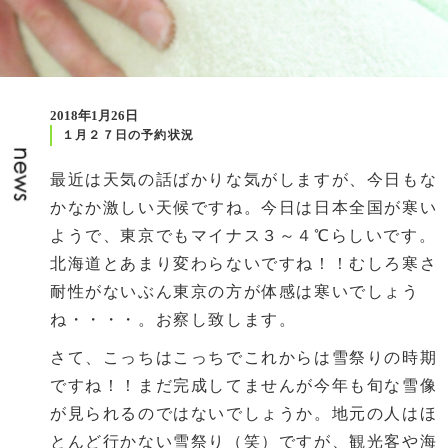
2018年1月26日
１月２７日の予約状況
最近は天気の話ばかりな気がしますが、今日もな
かなか激しい天候ですね。今日は日本全国が寒い
ようで、東京でもマイナス３～４℃らしいです。
北海道とあまり変わらないですね！！むしろ寒さ
耐性がないぶん東京の方が体感は寒いでしょう
ね・・・・。お察し致します。
さて、こっちはこっちでこれからは雪祭りの時期
ですね！！まだ完成してませんが今年も旬な雪像
が見られるのではないでしょうか。地元の人はほ
とんど行かない雪祭り（笑）ですが、観光客や海