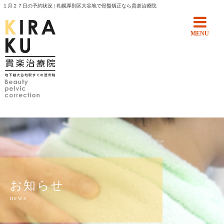
１月２７日の予約状況 | 札幌厚別区大谷地で骨盤矯正なら貴楽治療院
MENU
お知らせ
news