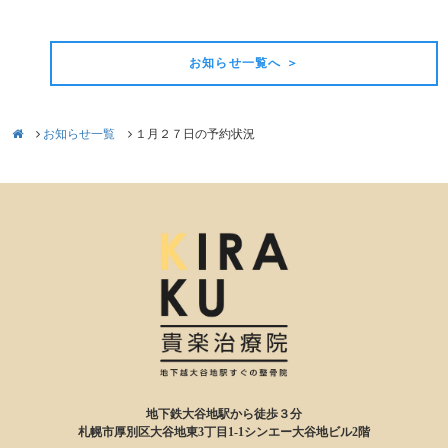
前の記事
次の記事
お知らせ一覧へ ＞
お知らせ一覧
１月２７日の予約状況
地下鉄大谷地駅から徒歩３分
札幌市厚別区大谷地東3丁目1-1シンエー大谷地ビル2階