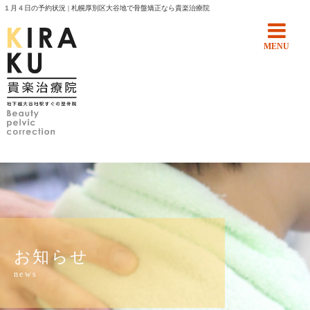
１月４日の予約状況 | 札幌厚別区大谷地で骨盤矯正なら貴楽治療院
MENU
お知らせ
news