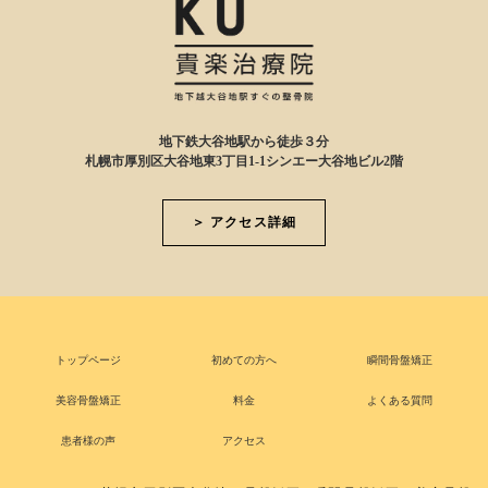
地下鉄大谷地駅から徒歩３分
札幌市厚別区大谷地東3丁目1-1シンエー大谷地ビル2階
＞ アクセス詳細
トップページ
初めての方へ
瞬間骨盤矯正
美容骨盤矯正
料金
よくある質問
患者様の声
アクセス