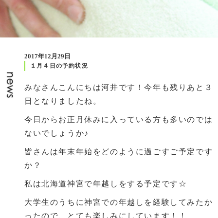
2017年12月29日
１月４日の予約状況
みなさんこんにちは河井です！今年も残りあと３
日となりましたね。
今日からお正月休みに入っている方も多いのでは
ないでしょうか♪
皆さんは年末年始をどのように過ごすご予定です
か？
私は北海道神宮で年越しをする予定です☆
大学生のうちに神宮での年越しを経験してみたか
ったので、とても楽しみにしています！！