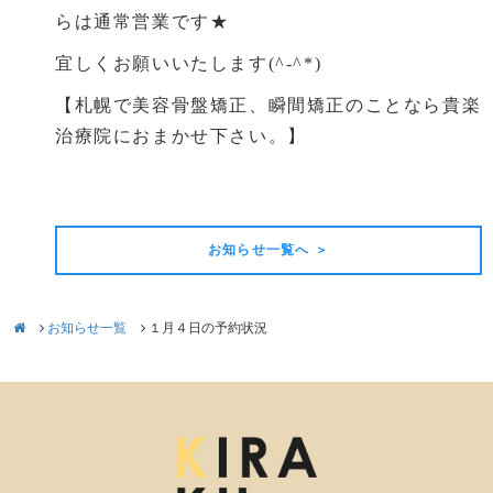
らは通常営業です★
宜しくお願いいたします(^-^*)
【札幌で美容骨盤矯正、瞬間矯正のことなら貴楽
治療院におまかせ下さい。】
前の記事
次の記事
お知らせ一覧へ ＞
お知らせ一覧
１月４日の予約状況