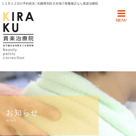
１２月２２日の予約状況 | 札幌厚別区大谷地で骨盤矯正なら貴楽治療院
MENU
お知らせ
news