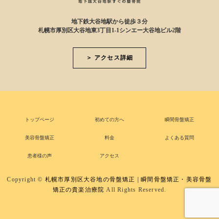
地下鉄大谷地駅から徒歩３分
札幌市厚別区大谷地東3丁目1-1シンエー大谷地ビル2階
＞ アクセス詳細
トップページ
初めての方へ
瞬間骨盤矯正
美容骨盤矯正
料金
よくある質問
患者様の声
アクセス
Copyright ©
札幌市厚別区大谷地の骨盤矯正 | 瞬間骨盤矯正・美容骨盤
矯正の貴楽治療院
All Rights Reserved.