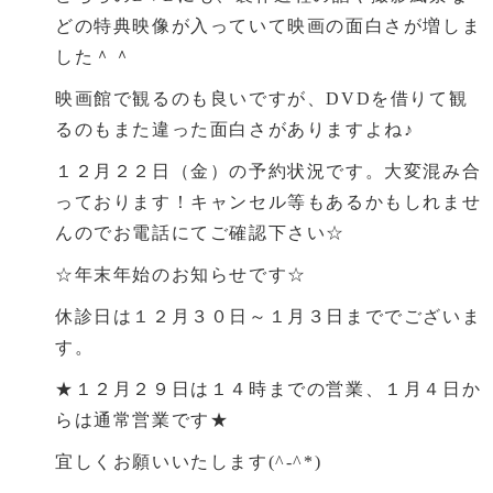
どの特典映像が入っていて映画の面白さが増しま
した＾＾
映画館で観るのも良いですが、DVDを借りて観
るのもまた違った面白さがありますよね♪
１２月２２日（金）の予約状況です。大変混み合
っております！キャンセル等もあるかもしれませ
んのでお電話にてご確認下さい☆
☆年末年始のお知らせです☆
休診日は１２月３０日～１月３日まででございま
す。
★１２月２９日は１４時までの営業、１月４日か
らは通常営業です★
宜しくお願いいたします(^-^*)