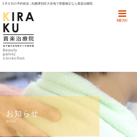
３月６日の予約状況 | 札幌厚別区大谷地で骨盤矯正なら貴楽治療院
MENU
お知らせ
news