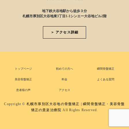
地下鉄大谷地駅から徒歩３分
札幌市厚別区大谷地東3丁目1-1シンエー大谷地ビル2階
＞ アクセス詳細
トップページ
初めての方へ
瞬間骨盤矯正
美容骨盤矯正
料金
よくある質問
患者様の声
アクセス
Copyright ©
札幌市厚別区大谷地の骨盤矯正 | 瞬間骨盤矯正・美容骨盤
矯正の貴楽治療院
All Rights Reserved.