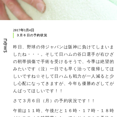
2017年3月4日
３月６日の予約状況
昨日、野球の侍ジャパンは阪神に負けてしまいま
したね・・・。そして日ハムの谷口選手が右ひざ
の靭帯損傷で手術を受けるそうで、今季は絶望的
みたいです（泣）一日でも早く治って復帰してほ
しいですね☆そして日ハムも戦力が一人減ると少
し心配になってきますが、今年も優勝めざしてが
んばってほしいです！！
さて３月６日（月）の予約状況です！！
午前は１１時、午後だと１６時・１７時・１８時