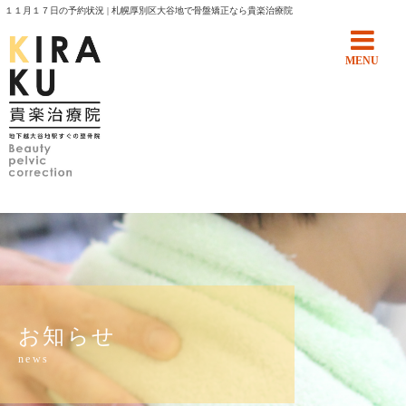
１１月１７日の予約状況 | 札幌厚別区大谷地で骨盤矯正なら貴楽治療院
MENU
お知らせ
news