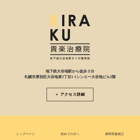
地下鉄大谷地駅から徒歩３分
札幌市厚別区大谷地東3丁目1-1シンエー大谷地ビル2階
＞ アクセス詳細
トップページ
初めての方へ
瞬間骨盤矯正