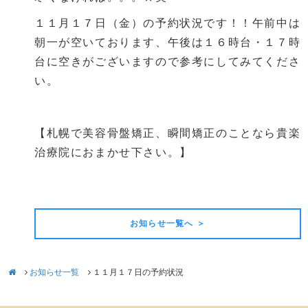
１１月１７日（金）の予約状況です！！午前中は
朝一が空いております、午後は１６時台・１７時
台に空きがございますので参考にしてみてくださ
い。
【札幌で美容骨盤矯正、瞬間矯正のことなら貴楽
治療院におまかせ下さい。】
前の記事
次の記事
お知らせ一覧へ ＞
お知らせ一覧
１１月１７日の予約状況