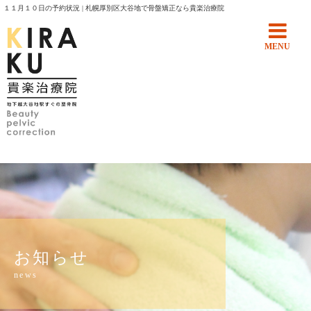
１１月１０日の予約状況 | 札幌厚別区大谷地で骨盤矯正なら貴楽治療院
MENU
お知らせ
news