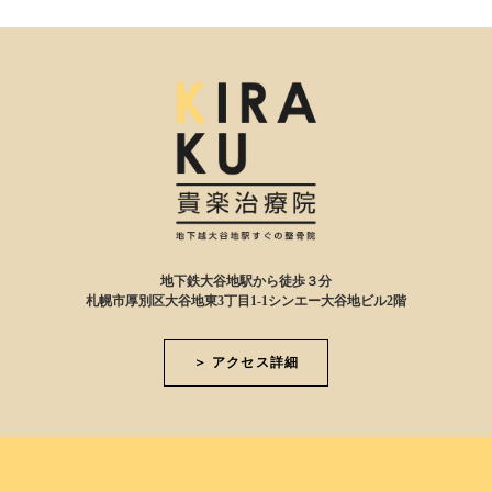
地下鉄大谷地駅から徒歩３分
札幌市厚別区大谷地東3丁目1-1シンエー大谷地ビル2階
＞ アクセス詳細