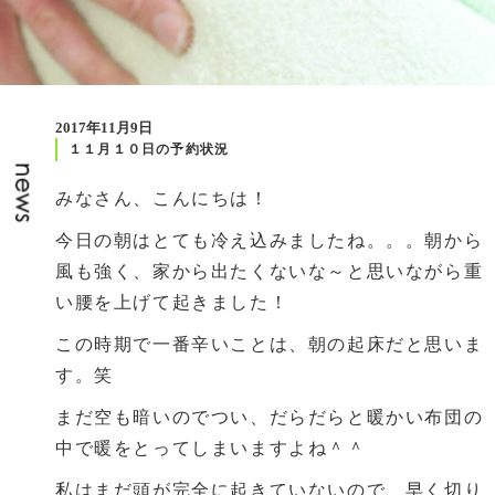
2017年11月9日
１１月１０日の予約状況
みなさん、こんにちは！
今日の朝はとても冷え込みましたね。。。朝から
風も強く、家から出たくないな～と思いながら重
い腰を上げて起きました！
この時期で一番辛いことは、朝の起床だと思いま
す。笑
まだ空も暗いのでつい、だらだらと暖かい布団の
中で暖をとってしまいますよね＾＾
私はまだ頭が完全に起きていないので、早く切り