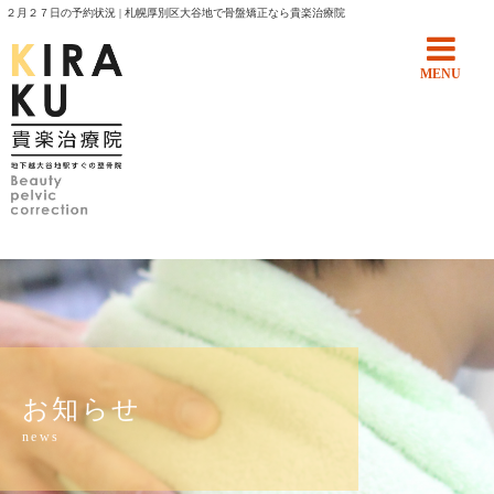
２月２７日の予約状況 | 札幌厚別区大谷地で骨盤矯正なら貴楽治療院
MENU
お知らせ
news