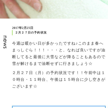
2017年2月25日
２月２７日の予約状況
今週は暖かい日が多かったですね♪このまま春へ
まっしぐら！！！・・・と、なれば良いですが油
断してると最後に大雪などが降ることもあるので
雪が解けるまで油断せずに行きましょう☆
２月２７日（月）の予約状況です！！午前中は１
０時台・１１時台、午後は１５時台に少し空きが
ございます☆
前の記事
次の記事