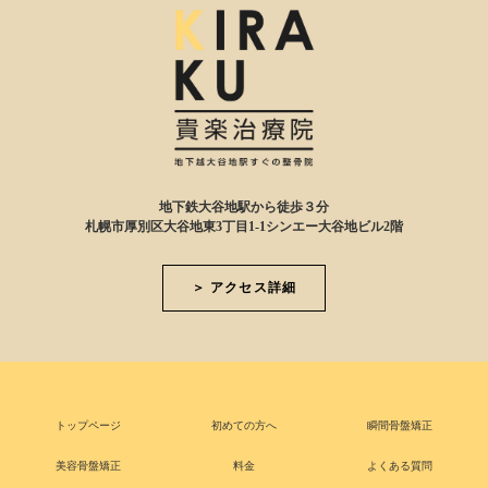
地下鉄大谷地駅から徒歩３分
札幌市厚別区大谷地東3丁目1-1シンエー大谷地ビル2階
＞ アクセス詳細
トップページ
初めての方へ
瞬間骨盤矯正
美容骨盤矯正
料金
よくある質問