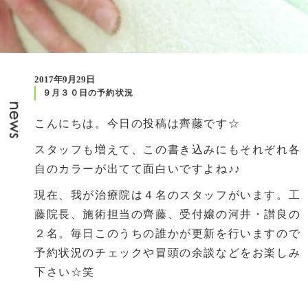
2017年9月29日
９月３０日の予約状況
こんにちは。今日の投稿は齊藤です☆
スタッフも増えて、この書き込みにもそれぞれ各
自のカラーが出てて面白いですよね♪♪
現在、我が治療院は４名のスタッフがいます。工
藤院長、施術担当の齊藤、受付嬢の河井・讃良の
２名。毎日このうちの誰かが更新を行いますので
予約状況のチェックや冒頭の余談などをお楽しみ
下さい☆笑