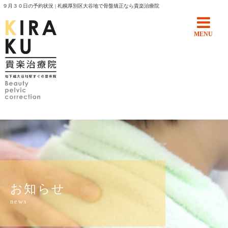
９月３０日の予約状況 | 札幌厚別区大谷地で骨盤矯正なら貴楽治療院
MENU
お知らせ
news