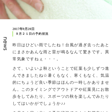
2017年9月20日
９月２１日の予約状況
昨日はひどい雨でしたね！台風が過ぎ去ったあと
にまさかあんな雨と雷が鳴るなんて驚きです。異
常気象ですねぇ・・・。
さて、いよいよ秋ということで紅葉も少しずつ進
んできましたね☆暑くもなく、寒くもなく、気温
的にちょうど良い季節はほんの一時しかありませ
ん。このタイミングでアウトドアや紅葉見にお散
歩をしてみたり、スポーツの秋を楽しんでみたり
してはいかがでしょうか♪♪