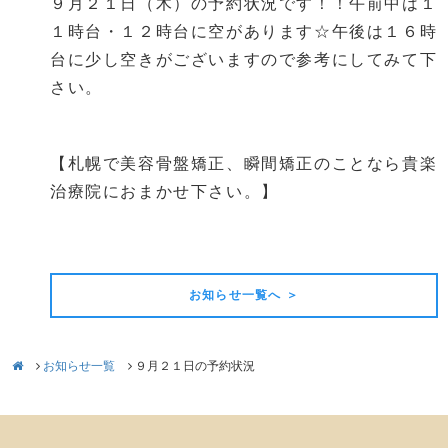
９月２１日（木）の予約状況です！！午前中は１
１時台・１２時台に空があります☆午後は１６時
台に少し空きがございますので参考にしてみて下
さい。
【札幌で美容骨盤矯正、瞬間矯正のことなら貴楽
治療院におまかせ下さい。】
前の記事
次の記事
お知らせ一覧へ ＞
お知らせ一覧
９月２１日の予約状況