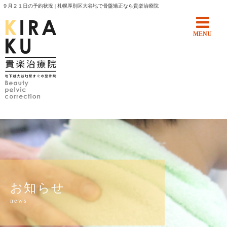
９月２１日の予約状況 | 札幌厚別区大谷地で骨盤矯正なら貴楽治療院
MENU
お知らせ
news