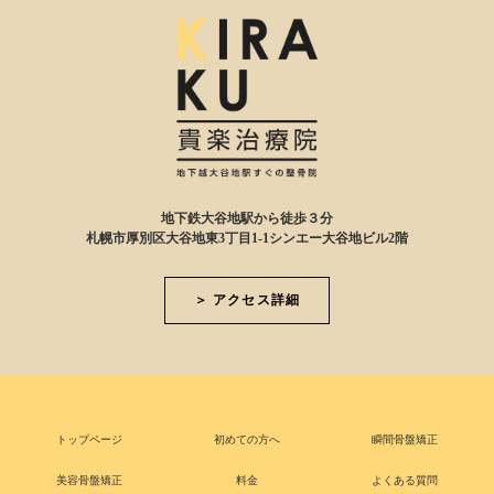
地下鉄大谷地駅から徒歩３分
札幌市厚別区大谷地東3丁目1-1シンエー大谷地ビル2階
＞ アクセス詳細
トップページ
初めての方へ
瞬間骨盤矯正
美容骨盤矯正
料金
よくある質問