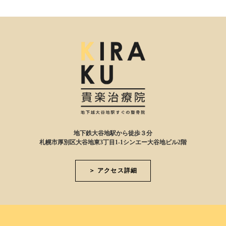
地下鉄大谷地駅から徒歩３分
札幌市厚別区大谷地東3丁目1-1シンエー大谷地ビル2階
＞ アクセス詳細