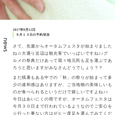
2017年9月12日
９月１３日の予約状況
さて、先週からオータムフェスタが始まりました
ね☆大通り近辺は観光客でいっぱいですね♪♪グ
ルメの祭典だけあって我々地元民も足を運ぶであ
ろうと思いますがみなさんどうでしょう？？
まだ残暑もある中での「秋」の祭りが始まって多
少の違和感はありますが、ご当地物の美味しいも
のが食べられるというだけで嬉しいですよね♪♪
今日はあいにくの雨ですが、オータムフェスタは
今月３０日まで行われているようなのでご安心を
☆行った事ない方はゼヒ一度足を運んでみてくだ