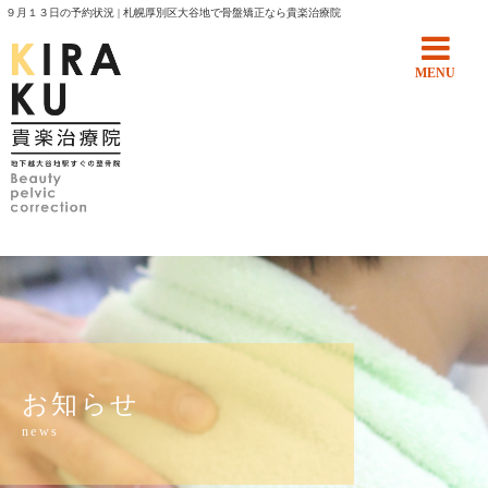
９月１３日の予約状況 | 札幌厚別区大谷地で骨盤矯正なら貴楽治療院
MENU
お知らせ
news