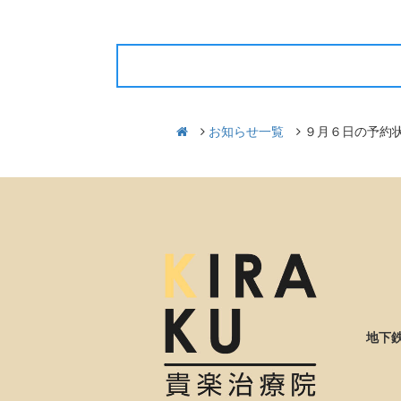
前の記事
お知らせ一覧
９月６日の予約
地下