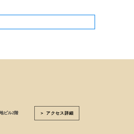
次の記事
地ビル2階
＞ アクセス詳細