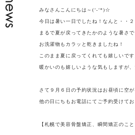
みなさんこんにちは～(‘-‘*)☆
今日は暑い一日でしたね！なんと・・２
まるで夏が戻ってきたかのような暑さです(
お洗濯物もカラッと乾きましたね！
このまま夏に戻ってくれても嬉しいです
暖かいのも嬉しいような気もしますが、温
さて９月６日の予約状況はお昼頃に空が
他の日にちもお電話にてご予約受けてお
【札幌で美容骨盤矯正、瞬間矯正のこと