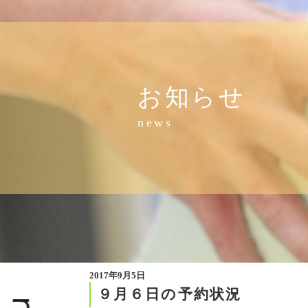
お知らせ
news
2017年9月5日
９月６日の予約状況