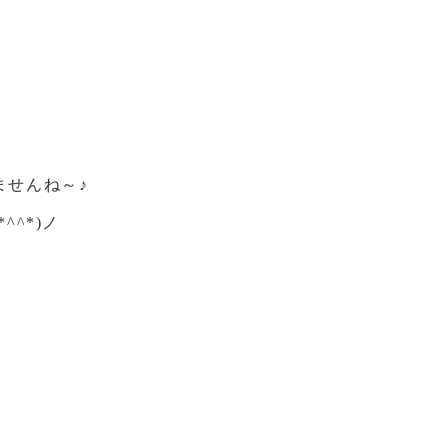
ませんね～♪
^*)ノ