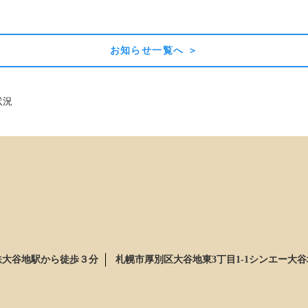
お知らせ一覧へ ＞
状況
鉄大谷地駅から徒歩３分
札幌市厚別区大谷地東3丁目1-1シンエー大谷