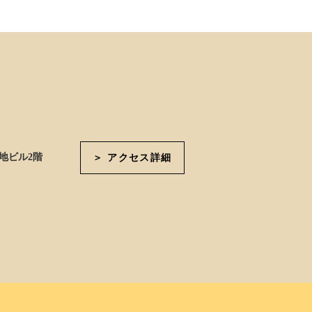
地ビル2階
＞ アクセス詳細