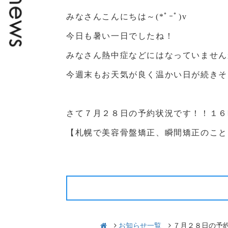
みなさんこんにちは～(*ﾟｰﾟ)v
今日も暑い一日でしたね！
みなさん熱中症などにはなっていません
今週末もお天気が良く温かい日が続きそ
さて７月２８日の予約状況です！！１６
【札幌で美容骨盤矯正、瞬間矯正のこと
前の記事
お知らせ一覧
７月２８日の予