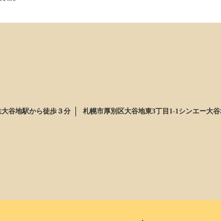
鉄大谷地駅から徒歩３分
札幌市厚別区大谷地東3丁目1-1シンエー大谷