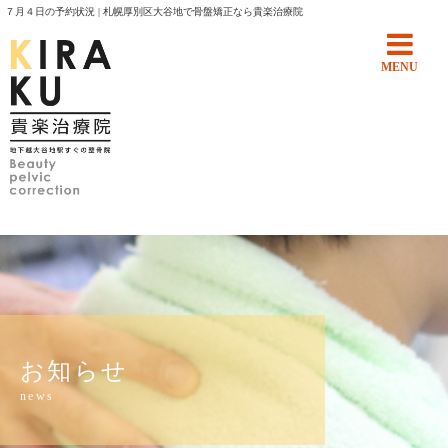
７月４日の予約状況 | 札幌厚別区大谷地で骨盤矯正なら貴楽治療院
MENU
お知らせ
news