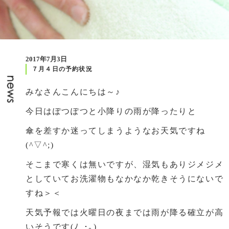
2017年7月3日
７月４日の予約状況
みなさんこんにちは～♪
今日はぽつぽつと小降りの雨が降ったりと
傘を差すか迷ってしまうようなお天気ですね
(^▽^;)
そこまで寒くは無いですが、湿気もありジメジメ
としていてお洗濯物もなかなか乾きそうにないで
すね＞＜
天気予報では火曜日の夜までは雨が降る確立が高
いそうです(ﾉ_･｡)