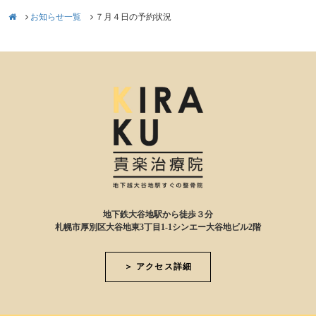
お知らせ一覧
７月４日の予約状況
地下鉄大谷地駅から徒歩３分
札幌市厚別区大谷地東3丁目1-1シンエー大谷地ビル2階
＞ アクセス詳細