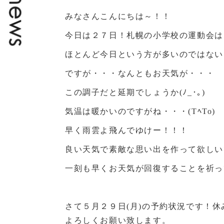
みなさんこんにちは～！！
今日は２７日！札幌の小学校の運動会は
ほとんど今日という方が多いのではない
ですが・・・なんともお天気が・・・
この調子だと延期でしょうか(ﾉ_･｡)
気温は暖かいのですがね・・・(TﾍTo)
早く雨雲よ飛んでゆけー！！！
良い天気で素敵な思い出を作って欲しい
一刻も早くお天気が回復することを祈っ
さて５月２９日(月)の予約状況です！
よろしくお願い致します。