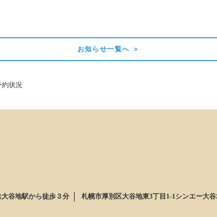
お知らせ一覧へ ＞
予約状況
鉄大谷地駅から徒歩３分
札幌市厚別区大谷地東3丁目1-1シンエー大谷