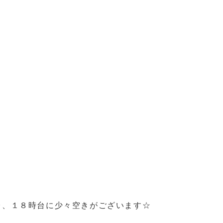
台、１８時台に少々空きがございます☆