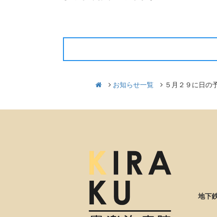
前の記事
お知らせ一覧
５月２９に日の
地下