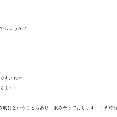
でしょうか？
ですよね☆
てます♪
休み明けということもあり、混み合っております。１６時