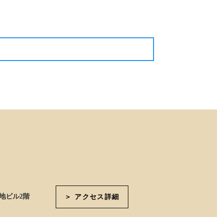
次の記事
地ビル2階
＞ アクセス詳細