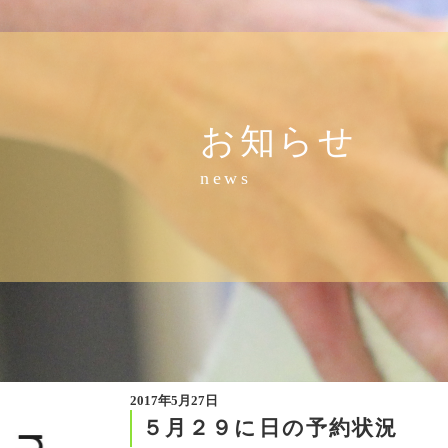
お知らせ
news
2017年5月27日
５月２９に日の予約状況