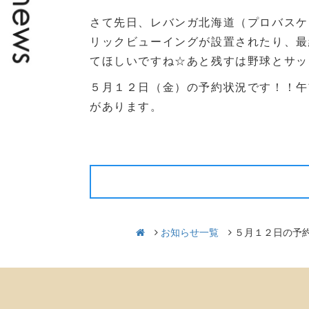
さて先日、レバンガ北海道（プロバスケ
リックビューイングが設置されたり、最
てほしいですね☆あと残すは野球とサッ
５月１２日（金）の予約状況です！！午
があります。
前の記事
お知らせ一覧
５月１２日の予