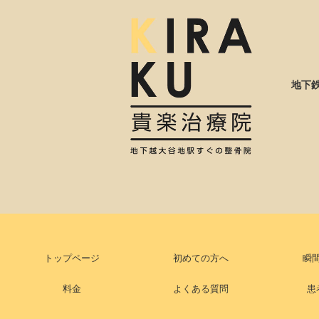
地下
トップページ
初めての方へ
瞬
料金
よくある質問
患