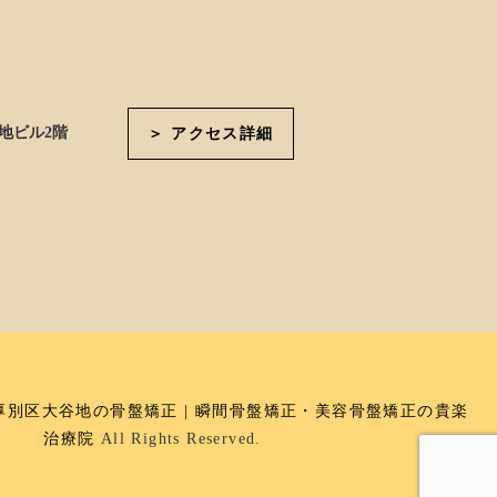
地ビル2階
＞ アクセス詳細
厚別区大谷地の骨盤矯正 | 瞬間骨盤矯正・美容骨盤矯正の貴楽
治療院
All Rights Reserved.