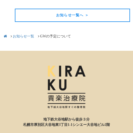
お知らせ一覧へ ＞
お知らせ一覧
GWの予定について
地下鉄大谷地駅から徒歩３分
札幌市厚別区大谷地東3丁目1-1シンエー大谷地ビル2階