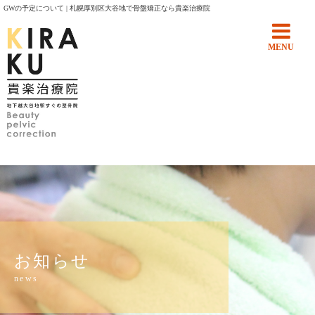
GWの予定について | 札幌厚別区大谷地で骨盤矯正なら貴楽治療院
MENU
お知らせ
news