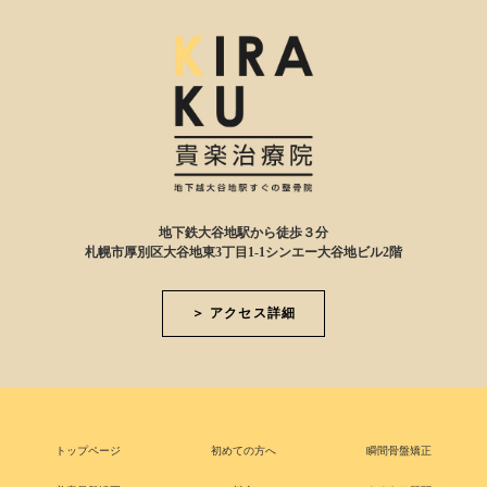
地下鉄大谷地駅から徒歩３分
札幌市厚別区大谷地東3丁目1-1シンエー大谷地ビル2階
＞ アクセス詳細
トップページ
初めての方へ
瞬間骨盤矯正