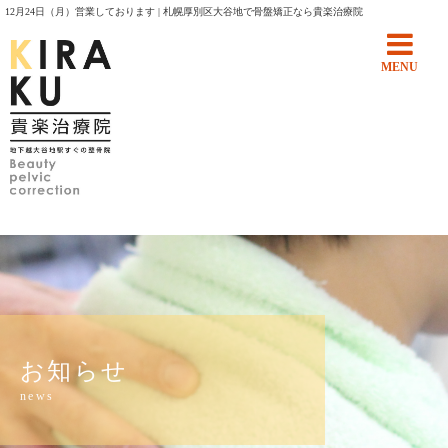
12月24日（月）営業しております | 札幌厚別区大谷地で骨盤矯正なら貴楽治療院
MENU
お知らせ
news