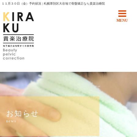
１１月３０日（金）予約状況 | 札幌厚別区大谷地で骨盤矯正なら貴楽治療院
MENU
お知らせ
news