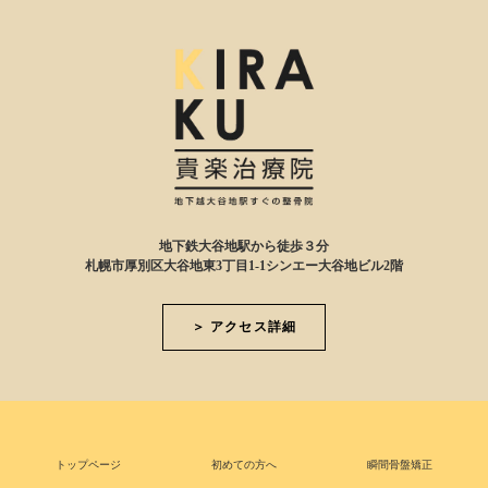
地下鉄大谷地駅から徒歩３分
札幌市厚別区大谷地東3丁目1-1シンエー大谷地ビル2階
＞ アクセス詳細
トップページ
初めての方へ
瞬間骨盤矯正