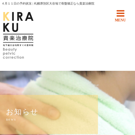
４月１１日の予約状況 | 札幌厚別区大谷地で骨盤矯正なら貴楽治療院
MENU
お知らせ
news