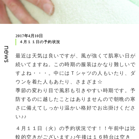
2017年4月10日
４月１１日の予約状況
最近は天気は良いですが、風が強くて肌寒い日が
続いてますね。この時期の服装はかなり難しいで
すよね・・・。中にはＴシャツの人もいたり、ダ
ウンを着た人もあたり、さまざま☆
季節の変わり目で風邪も引きやすい時期です。予
防するのに越したことはありませんので朝晩の寒
さに備えてしっかり温かい格好でお出掛けくださ
い♪♪
４月１１日（火）の予約状況です！！午前中は比
較的空きがございます♪♪午後は１６時台は空き