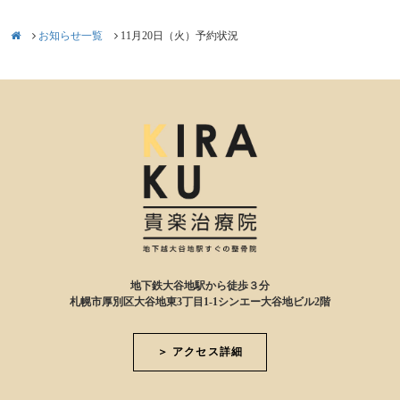
お知らせ一覧
11月20日（火）予約状況
地下鉄大谷地駅から徒歩３分
札幌市厚別区大谷地東3丁目1-1シンエー大谷地ビル2階
＞ アクセス詳細