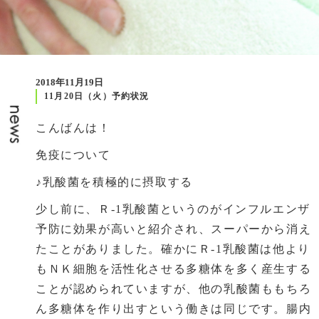
2018年11月19日
11月20日（火）予約状況
こんばんは！
免疫について
♪乳酸菌を積極的に摂取する
少し前に、Ｒ
-1
乳酸菌というのがインフルエンザ
予防に効果が高いと紹介され、スーパーから消え
たことがありました。確かにＲ
-1
乳酸菌は他より
もＮＫ細胞を活性化させる多糖体を多く産生する
ことが認められていますが、他の乳酸菌ももちろ
ん多糖体を作り出すという働きは同じです。腸内