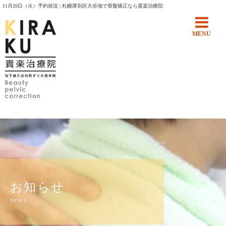
11月20日（火）予約状況 | 札幌厚別区大谷地で骨盤矯正なら貴楽治療院
MENU
お知らせ
news