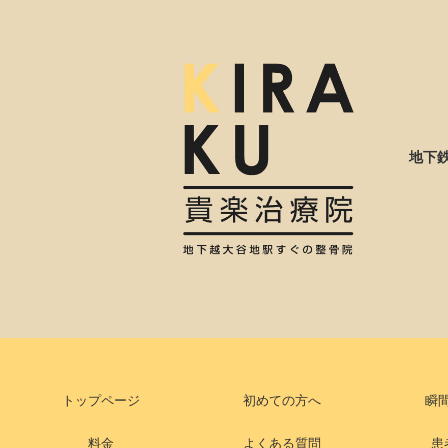
地下
トップページ
初めての方へ
瞬
料金
よくある質問
患