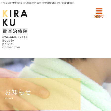
4月５日の予約状況 | 札幌厚別区大谷地で骨盤矯正なら貴楽治療院
MENU
お知らせ
news