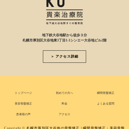
地下鉄大谷地駅から徒歩３分
札幌市厚別区大谷地東3丁目1-1シンエー大谷地ビル2階
＞ アクセス詳細
トップページ
初めての方へ
瞬間骨盤矯正
美容骨盤矯正
料金
よくある質問
患者様の声
アクセス
Copyright ©
札幌市厚別区大谷地の骨盤矯正 | 瞬間骨盤矯正・美容骨盤