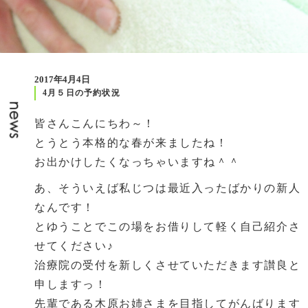
2017年4月4日
4月５日の予約状況
皆さんこんにちわ～！
とうとう本格的な春が来ましたね！
お出かけしたくなっちゃいますね＾＾
あ、そういえば私じつは最近入ったばかりの新人
なんです！
とゆうことでこの場をお借りして軽く自己紹介さ
せてください♪
治療院の受付を新しくさせていただきます讃良と
申しますっ！
先輩である木原お姉さまを目指してがんばります