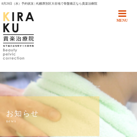
8月29日（水）予約状況 | 札幌厚別区大谷地で骨盤矯正なら貴楽治療院
MENU
お知らせ
news