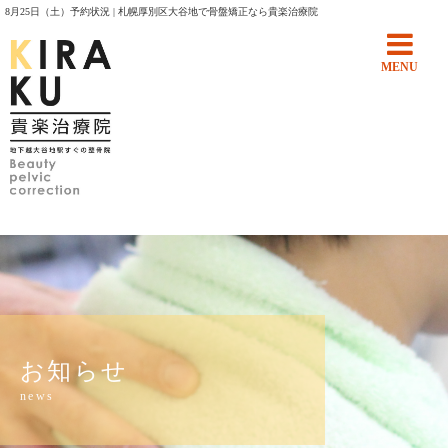
8月25日（土）予約状況 | 札幌厚別区大谷地で骨盤矯正なら貴楽治療院
MENU
お知らせ
news