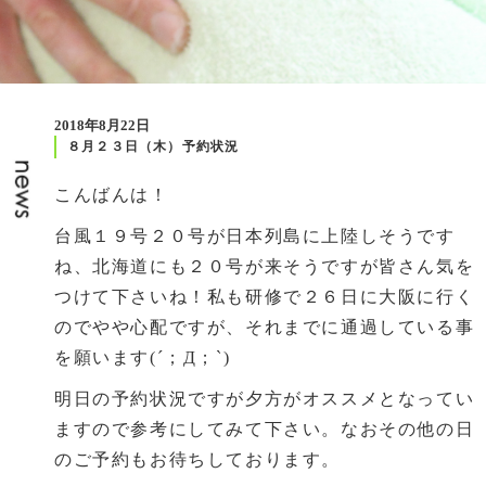
2018年8月22日
８月２３日（木）予約状況
こんばんは！
台風１９号２０号が日本列島に上陸しそうです
ね、北海道にも２０号が来そうですが皆さん気を
つけて下さいね！私も研修で２６日に大阪に行く
のでやや心配ですが、それまでに通過している事
を願います(´；Д；`)
明日の予約状況ですが夕方がオススメとなってい
ますので参考にしてみて下さい。なおその他の日
のご予約もお待ちしております。