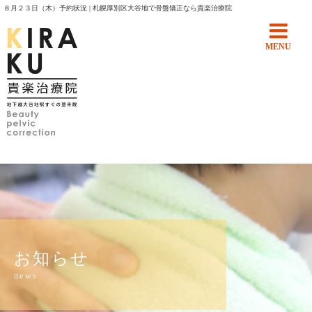
８月２３日（木）予約状況 | 札幌厚別区大谷地で骨盤矯正なら貴楽治療院
MENU
お知らせ
news