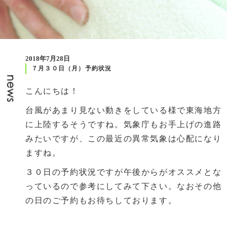
2018年7月28日
７月３０日（月）予約状況
こんにちは！
台風があまり見ない動きをしている様で東海地方
に上陸するそうですね。気象庁もお手上げの進路
みたいですが、この最近の異常気象は心配になり
ますね。
３０日の予約状況ですが午後からがオススメとな
っているので参考にしてみて下さい。なおその他
の日のご予約もお待ちしております。
前の記事
次の記事