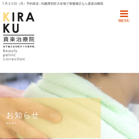
７月３０日（月）予約状況 | 札幌厚別区大谷地で骨盤矯正なら貴楽治療院
MENU
お知らせ
news