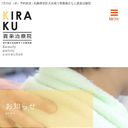
7月25日（水）予約状況 | 札幌厚別区大谷地で骨盤矯正なら貴楽治療院
MENU
お知らせ
news