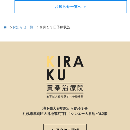
お知らせ一覧へ ＞
お知らせ一覧
６月１３日予約状況
地下鉄大谷地駅から徒歩３分
札幌市厚別区大谷地東3丁目1-1シンエー大谷地ビル2階
＞ アクセス詳細