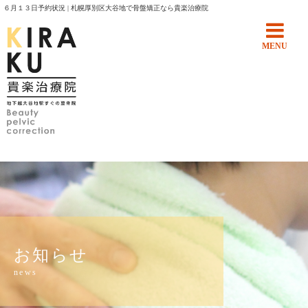
６月１３日予約状況 | 札幌厚別区大谷地で骨盤矯正なら貴楽治療院
MENU
お知らせ
news