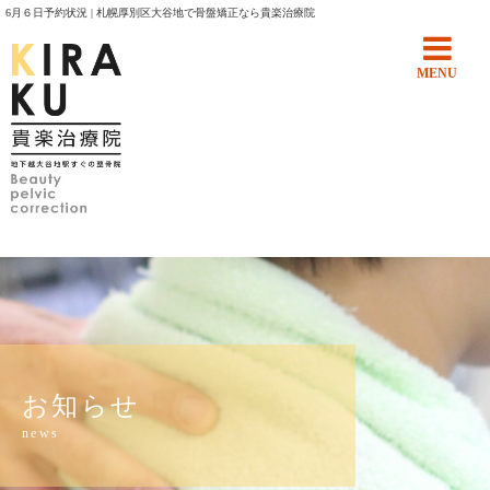
6月６日予約状況 | 札幌厚別区大谷地で骨盤矯正なら貴楽治療院
MENU
お知らせ
news