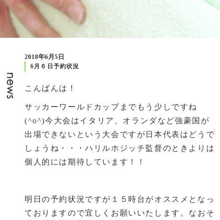
2018年6月5日
6月６日予約状況
こんばんは！
サッカーワールドカップまでもう少しですね
(^o^)今大会はイタリア、オランダなど強豪国が
出場できないという大会ですが日本代表はどうで
しょうね・・・ハリルホジッチ監督のときよりは
個人的には期待しています！！
明日の予約状況ですが１５時台がオススメとなっ
ておりますので宜しくお願いいたします。なおそ