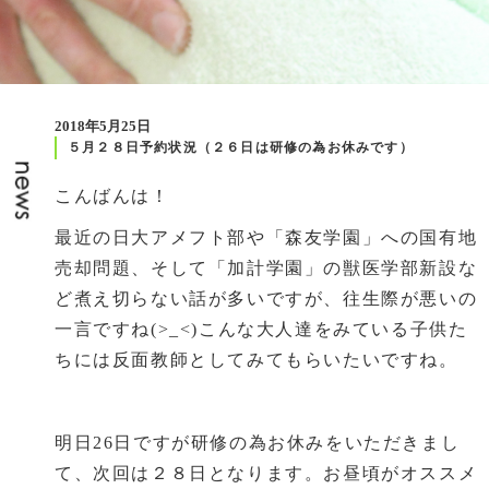
2018年5月25日
５月２８日予約状況（２６日は研修の為お休みです）
こんばんは！
最近の日大アメフト部や「森友学園」への国有地
売却問題、そして「加計学園」の獣医学部新設な
ど煮え切らない話が多いですが、往生際が悪いの
一言ですね(>_<)こんな大人達をみている子供た
ちには反面教師としてみてもらいたいですね。
明日26日ですが研修の為お休みをいただきまし
て、次回は２８日となります。お昼頃がオススメ