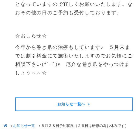
となっていますので宜しくお願いいたします。な
おその他の日のご予約も受付しております。
☆おしらせ☆
今年から巻き爪の治療もしています♪ ５月末ま
では割引料金にて施術いたしますのでお気軽にご
相談下さい(*ﾟｰﾟ)v 厄介な巻き爪をやっつけま
しょう～～☆
前の記事
次の記事
お知らせ一覧へ ＞
お知らせ一覧
５月２８日予約状況（２６日は研修の為お休みです）