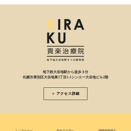
地下鉄大谷地駅から徒歩３分
札幌市厚別区大谷地東3丁目1-1シンエー大谷地ビル2階
＞ アクセス詳細
トップページ
初めての方へ
瞬間骨盤矯正