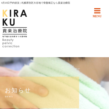
4月19日予約状況 | 札幌厚別区大谷地で骨盤矯正なら貴楽治療院
MENU
お知らせ
news