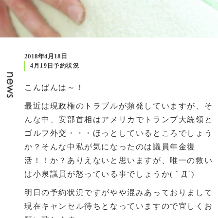
2018年4月18日
4月19日予約状況
こんばんは～！
最近は現政権のトラブルが頻発していますが、そ
んな中、安部首相はアメリカでトランプ大統領と
ゴルフ外交・・・ほっとしているところでしょう
か？そんな中私が気になったのは議員年金復
活！！か？ありえないと思いますが、唯一の救い
は小泉議員が怒っている事でしょうか(｀Д´)
明日の予約状況ですがやや混みあっておりまして
現在キャンセル待ちとなっていますので宜しくお