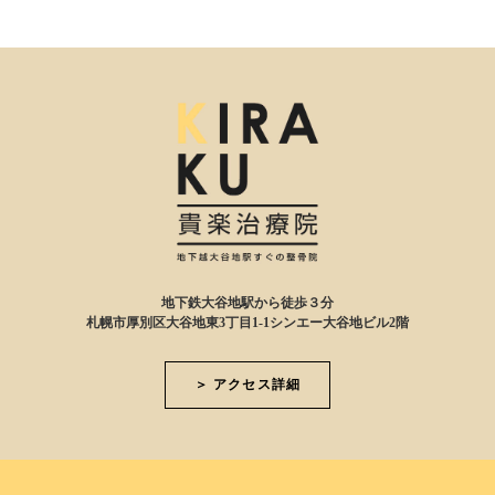
地下鉄大谷地駅から徒歩３分
札幌市厚別区大谷地東3丁目1-1シンエー大谷地ビル2階
＞ アクセス詳細