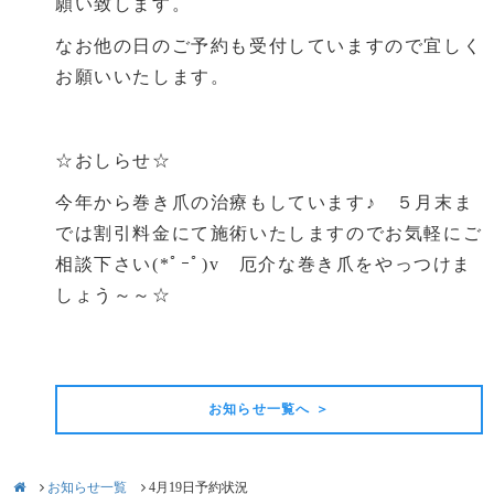
願い致します。
なお他の日のご予約も受付していますので宜しく
お願いいたします。
☆おしらせ☆
今年から巻き爪の治療もしています♪ ５月末ま
では割引料金にて施術いたしますのでお気軽にご
相談下さい(*ﾟｰﾟ)v 厄介な巻き爪をやっつけま
しょう～～☆
前の記事
次の記事
お知らせ一覧へ ＞
お知らせ一覧
4月19日予約状況