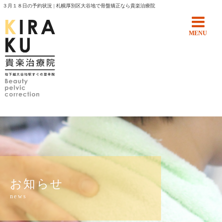
３月１８日の予約状況 | 札幌厚別区大谷地で骨盤矯正なら貴楽治療院
MENU
お知らせ
news