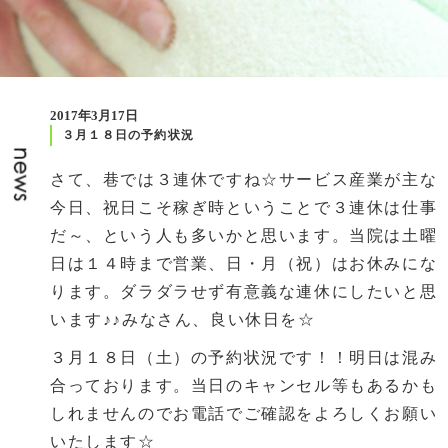
2017年3月17日
３月１８日の予約状況
さて、巷では３連休ですね☆サービス産業が主な
今日、祝日こそ稼ぎ時ということで３連休は仕事
だ～、という人も多いかと思います。当院は土曜
日は１４時まで営業、日・月（祝）はお休みにな
ります。ダラダラせず有意義な連休にしたいと思
います♪♪みなさん、良い休日を☆
３月１８日（土）の予約状況です！！明日は混み
合っております。当日のキャンセル等もあるかも
しれませんのでお電話でご確認をよろしくお願い
いたします☆